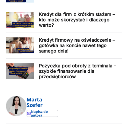
Kredyt dla firm z krótkim stażem –
kto może skorzystać i dlaczego
warto?
Kredyt firmowy na oświadczenie –
gotówka na koncie nawet tego
samego dnia!
Pożyczka pod obroty z terminala –
szybkie finansowanie dla
przedsiębiorców
Marta
Szefer
Napisz do
autora