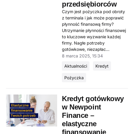
przedsiębiorców
Czym jest pożyczka pod obroty
z terminala i jak może poprawić
płynność finansową firmy?
Utrzymanie płynności finansowej
to kluczowe wyzwanie każdej
firmy. Nagłe potrzeby
gotówkowe, niezapłac...
8 marca 2025, 15:34
Aktualności
Kredyt
Pożyczka
Kredyt gotówkowy
w Newpoint
Finance –
elastyczne
finansowanie