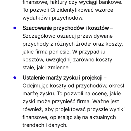
finansowe, faktury czy wyciągi bankowe.
To pozwoli Ci zidentyfikować wzorce
wydatków i przychodów​
​.
Szacowanie przychodów i kosztów
–
Szczegółowo oszacuj przewidywane
przychody z różnych źródeł oraz koszty,
jakie firma poniesie. W przypadku
kosztów, uwzględnij zarówno koszty
stałe, jak i zmienne​
​.
Ustalenie marży zysku i projekcji
–
Odejmując koszty od przychodów, określ
marżę zysku. To pozwoli na ocenę, jakie
zyski może przynieść firma. Ważne jest
również, aby projektować przyszłe wyniki
finansowe, opierając się na aktualnych
trendach i danych​
​.