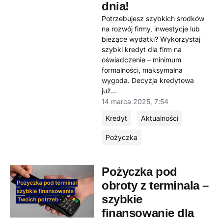
dnia!
Potrzebujesz szybkich środków
na rozwój firmy, inwestycje lub
bieżące wydatki? Wykorzystaj
szybki kredyt dla firm na
oświadczenie – minimum
formalności, maksymalna
wygoda. Decyzja kredytowa
już...
14 marca 2025, 7:54
Kredyt
Aktualności
Pożyczka
Pożyczka pod
obroty z terminala –
szybkie
finansowanie dla