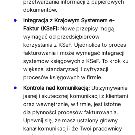
przetwarzania informacji z papierowych
dokumentów​
​.
Integracja z Krajowym Systemem e-
Faktur (KSeF):
Nowe przepisy mogą
wymagać od przedsiębiorców
korzystania z KSeF. Ujednolica to proces
fakturowania i może wymagać integracji
systemów księgowych z KSeF. To krok ku
większej standaryzacji i cyfryzacji
procesów księgowych w firmie​
​.
Kontrola nad komunikacją:
Utrzymywanie
jasnej i skutecznej komunikacji z klientami
oraz wewnętrznie, w firmie, jest istotne
dla płynności procesów fakturowania.
Upewnij się, że masz ustalony główny
kanał komunikacji i że Twoi pracownicy