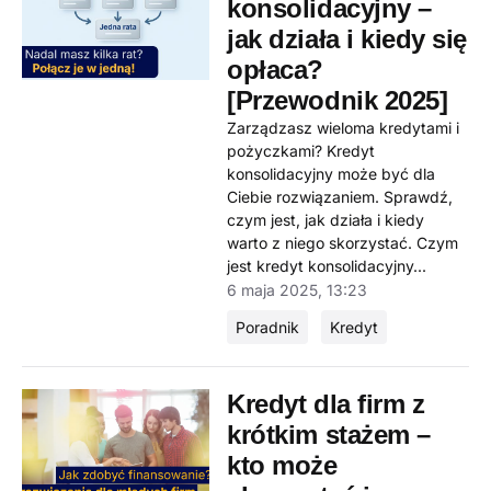
konsolidacyjny –
jak działa i kiedy się
opłaca?
[Przewodnik 2025]
Zarządzasz wieloma kredytami i
pożyczkami? Kredyt
konsolidacyjny może być dla
Ciebie rozwiązaniem. Sprawdź,
czym jest, jak działa i kiedy
warto z niego skorzystać. Czym
jest kredyt konsolidacyjny...
6 maja 2025, 13:23
Poradnik
Kredyt
Kredyt dla firm z
krótkim stażem –
kto może