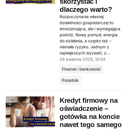
skorzystać i
dlaczego warto?
Rozpoczynanie własnej
działalności gospodarczej to
emocjonująca, ale i wymagająca
podróż. Nowy pomysł, energia
do działania, a często też –
niemałe ryzyko. Jednym z
największych wyzwań, z...
26 kwietnia 2025, 10:54
Finanse i bankowość
Poradnik
Kredyt firmowy na
oświadczenie –
gotówka na koncie
nawet tego samego