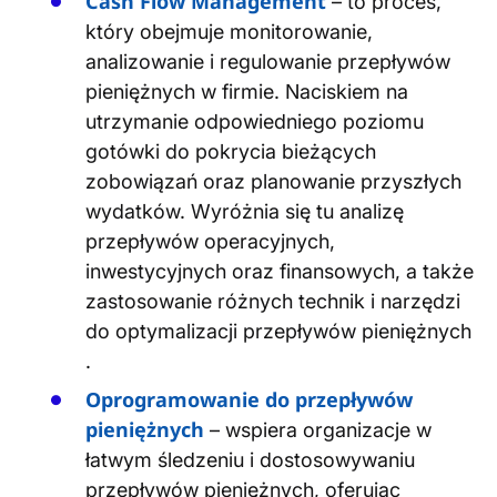
Cash Flow Management
– to proces,
który obejmuje monitorowanie,
analizowanie i regulowanie przepływów
pieniężnych w firmie. Naciskiem na
utrzymanie odpowiedniego poziomu
gotówki do pokrycia bieżących
zobowiązań oraz planowanie przyszłych
wydatków. Wyróżnia się tu analizę
przepływów operacyjnych,
inwestycyjnych oraz finansowych, a także
zastosowanie różnych technik i narzędzi
do optymalizacji przepływów pieniężnych​
.
Oprogramowanie do przepływów
pieniężnych
– wspiera organizacje w
łatwym śledzeniu i dostosowywaniu
przepływów pieniężnych, oferując