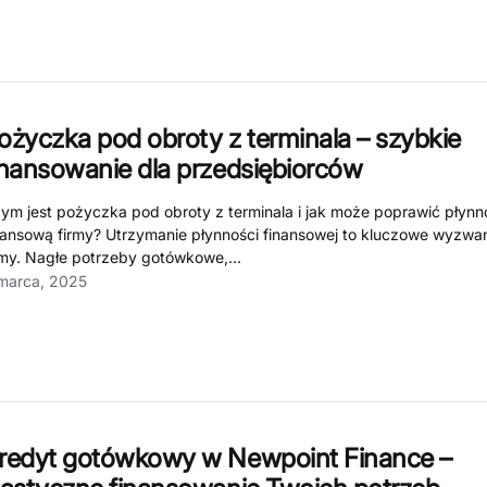
ożyczka pod obroty z terminala – szybkie
inansowanie dla przedsiębiorców
ym jest pożyczka pod obroty z terminala i jak może poprawić płynn
nansową firmy? Utrzymanie płynności finansowej to kluczowe wyzwa
rmy. Nagłe potrzeby gotówkowe,...
marca, 2025
redyt gotówkowy w Newpoint Finance –