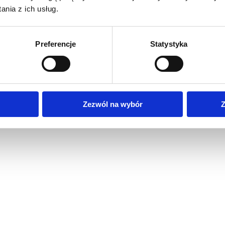
nia z ich usług.
Preferencje
Statystyka
Zezwól na wybór
Z