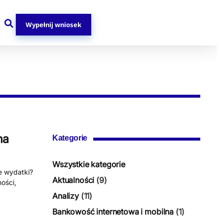
Wypełnij wniosek
na
Kategorie
Wszystkie kategorie
e wydatki?
Aktualności
(9)
ości,
Analizy
(11)
Bankowość internetowa i mobilna
(1)