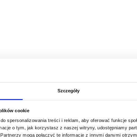
Szczegóły
 plików cookie
do spersonalizowania treści i reklam, aby oferować funkcje sp
ormacje o tym, jak korzystasz z naszej witryny, udostępniamy p
Partnerzy mogą połączyć te informacje z innymi danymi otrzym