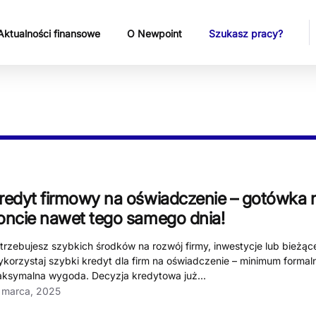
Aktualności finansowe
O Newpoint
Szukasz pracy?
redyt firmowy na oświadczenie – gotówka 
oncie nawet tego samego dnia!
trzebujesz szybkich środków na rozwój firmy, inwestycje lub bieżąc
korzystaj szybki kredyt dla firm na oświadczenie – minimum formaln
ksymalna wygoda. Decyzja kredytowa już...
 marca, 2025