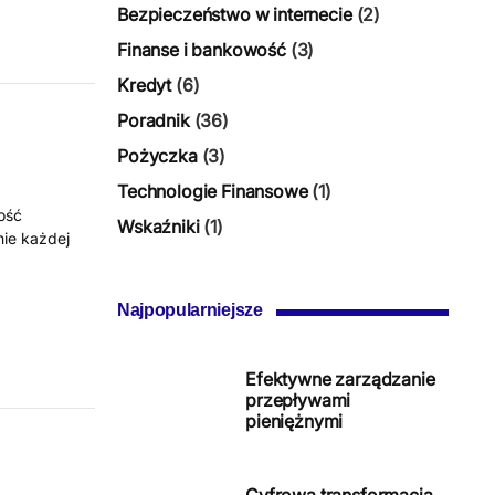
Bezpieczeństwo w internecie
(2)
Finanse i bankowość
(3)
Kredyt
(6)
Poradnik
(36)
Pożyczka
(3)
Technologie Finansowe
(1)
ość
Wskaźniki
(1)
nie każdej
Najpopularniejsze
Efektywne zarządzanie
przepływami
pieniężnymi