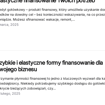
lastyczne finansowanie Twoich potrzeb
edyt gotówkowy – produkt finansowy, który umożliwia uzyskanie d
odków na dowolny cel – bez konieczności wskazywania, na co prze
eniądze. Możesz sfinansować wakacje, remont,...
marca, 2025
zybkie i elastyczne formy finansowanie dla
wojego biznesu
rzymanie płynności finansowej to jedno z kluczowych wyzwań dla 
zedsiębiorcy. Niekiedy potrzebujemy szybkiego dostępu do gotówki 
krycie bieżących zobowiązań, czy...
 lutego, 2025