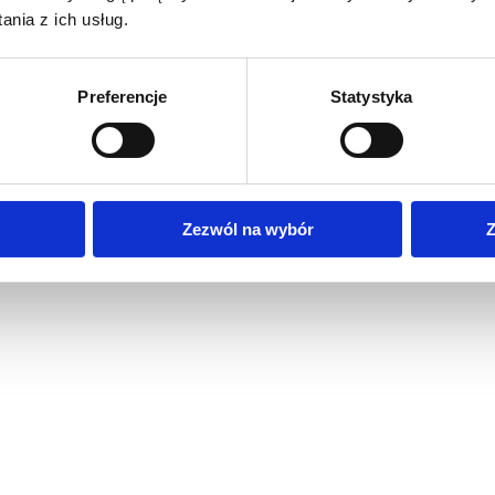
nia z ich usług.
Preferencje
Statystyka
Zezwól na wybór
Z