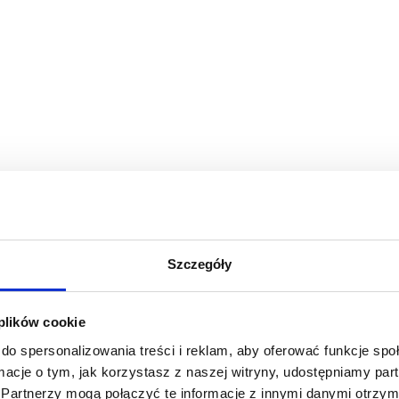
Szczegóły
 plików cookie
do spersonalizowania treści i reklam, aby oferować funkcje sp
ormacje o tym, jak korzystasz z naszej witryny, udostępniamy p
Partnerzy mogą połączyć te informacje z innymi danymi otrzym