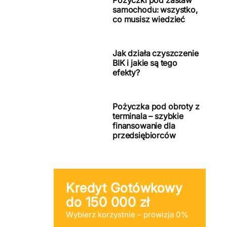
Pożyczki pod zastaw
samochodu: wszystko,
co musisz wiedzieć
Jak działa czyszczenie
BIK i jakie są tego
efekty?
Pożyczka pod obroty z
terminala – szybkie
finansowanie dla
przedsiębiorców
Kredyt Gotówkowy
do 150 000 zł
Wybierz korzystnie – prowizja 0%