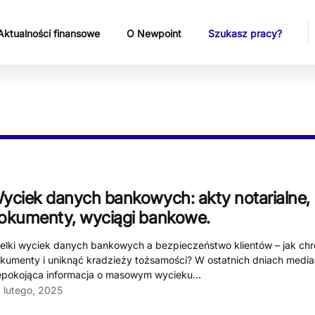
Aktualności finansowe
O Newpoint
Szukasz pracy?
yciek danych bankowych: akty notarialne,
okumenty, wyciągi bankowe.
elki wyciek danych bankowych a bezpieczeństwo klientów – jak chr
kumenty i uniknąć kradzieży tożsamości? W ostatnich dniach media
epokojąca informacja o masowym wycieku...
 lutego, 2025