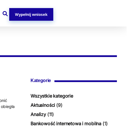
Wypełnij wniosek
Kategorie
Wszystkie kategorie
onić
Aktualności
(9)
 obiegła
Analizy
(11)
Bankowość internetowa i mobilna
(1)