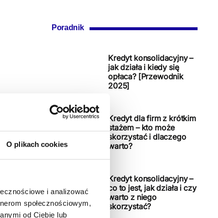
Poradnik
Kredyt konsolidacyjny –
jak działa i kiedy się
opłaca? [Przewodnik
2025]
Kredyt dla firm z krótkim
stażem – kto może
skorzystać i dlaczego
O plikach cookies
warto?
Kredyt konsolidacyjny –
co to jest, jak działa i czy
ołecznościowe i analizować
warto z niego
artnerom społecznościowym,
skorzystać?
anymi od Ciebie lub